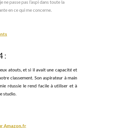
 je ne passe pas l’aspi dans toute la
sante en ce qui me concerne.
ents
 :
atouts, et si il avait une capacité et
notre classement. Son aspirateur à main
ie réussie le rend facile à utiliser et à
e studio.
sur Amazon.fr