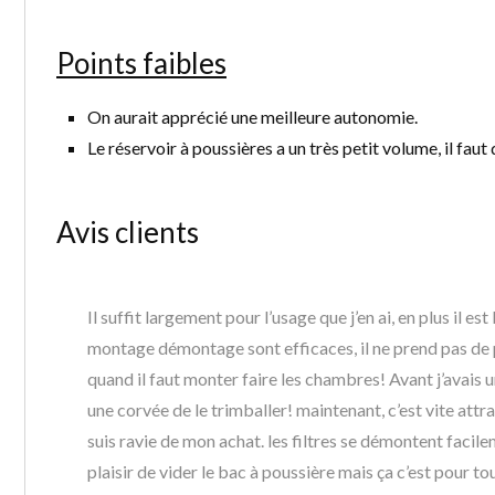
Points faibles
On aurait apprécié une meilleure autonomie.
Le réservoir à poussières a un très petit volume, il faut
Avis clients
Il suffit largement pour l’usage que j’en ai, en plus il est b
montage démontage sont efficaces, il ne prend pas de p
quand il faut monter faire les chambres! Avant j’avais u
une corvée de le trimballer! maintenant, c’est vite attra
suis ravie de mon achat. les filtres se démontent facile
plaisir de vider le bac à poussière mais ça c’est pour tous