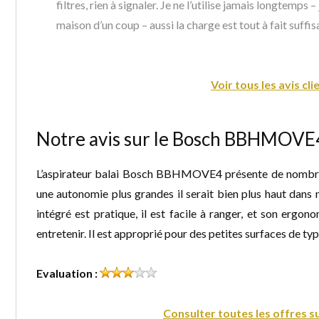
filtres, rien à signaler. Je ne l’utilise jamais longtemps –
maison d’un coup – aussi la charge est tout à fait suffi
Voir tous les avis cli
Notre avis sur le Bosch BBHMOVE4
L’aspirateur balai Bosch BBHMOVE4 présente de nombreux 
une autonomie plus grandes il serait bien plus haut dans 
intégré est pratique, il est facile à ranger, et son ergonom
entretenir. Il est approprié pour des petites surfaces de typ
Evaluation :
Consulter toutes les offres 