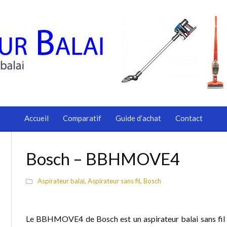
Accueil
Comparatif
Guide d’achat
Contact
Bosch – BBHMOVE4
Aspirateur balai
,
Aspirateur sans fil
,
Bosch
Le BBHMOVE4 de Bosch est un aspirateur balai sans fil a