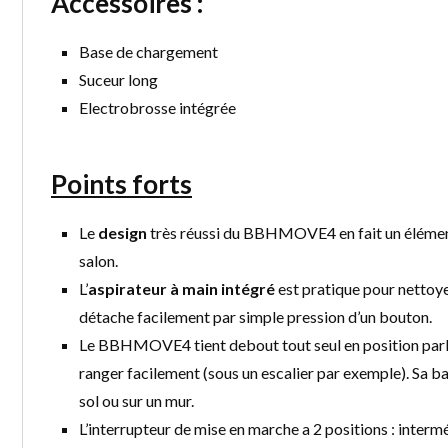
Accessoires :
Base de chargement
Suceur long
Electrobrosse intégrée
Points forts
Le
design
très réussi du BBHMOVE4 en fait un élément 
salon.
L’
aspirateur à main intégré
est pratique pour nettoye
détache facilement par simple pression d’un bouton.
Le BBHMOVE4 tient debout tout seul en position parkin
ranger facilement (sous un escalier par exemple). Sa b
sol ou sur un mur.
L’interrupteur de mise en marche a 2 positions : intermé