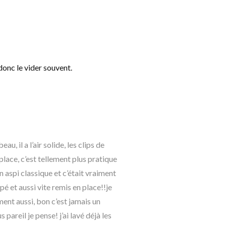
 donc le vider souvent.
eau, il a l’air solide, les clips de
lace, c’est tellement plus pratique
n aspi classique et c’était vraiment
pé et aussi vite remis en place!!je
ment aussi, bon c’est jamais un
 pareil je pense! j’ai lavé déjà les