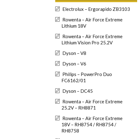
Electrolux – Ergorapido ZB3103
Rowenta – Air Force Extreme
Lithium 18V
Rowenta – Air Force Extreme
Lithium Vision Pro 25.2V
Dyson – V8
Dyson – V6
Philips – PowerPro Duo
FC6162/01
Dyson – DC45
Rowenta – Air Force Extreme
25.2V – RH8871
Rowenta – Air Force Extreme
18V – RH8754 / RH8754 /
RH8758