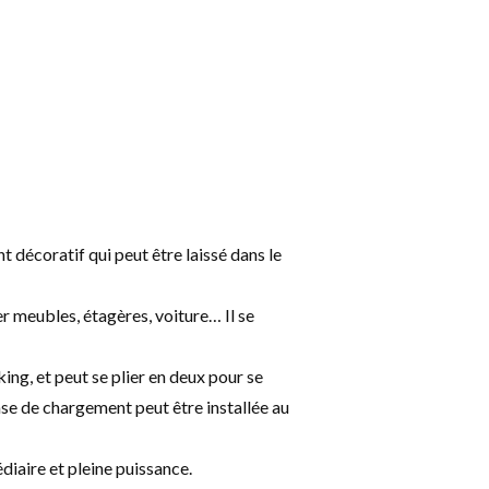
décoratif qui peut être laissé dans le
r meubles, étagères, voiture… Il se
g, et peut se plier en deux pour se
ase de chargement peut être installée au
diaire et pleine puissance.