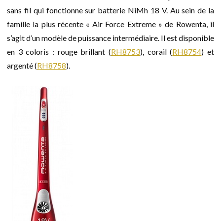
sans fil qui fonctionne sur batterie NiMh 18 V. Au sein de la
famille la plus récente « Air Force Extreme » de Rowenta, il
s’agit d’un modèle de puissance intermédiaire. Il est disponible
en 3 coloris : rouge brillant (
RH8753
), corail (
RH8754
) et
argenté (
RH8758
).