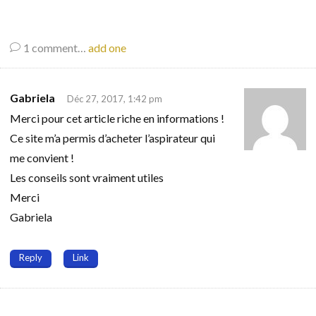
1
comment…
add one
Gabriela
Déc 27, 2017, 1:42 pm
Merci pour cet article riche en informations !
Ce site m’a permis d’acheter l’aspirateur qui
me convient !
Les conseils sont vraiment utiles
Merci
Gabriela
Reply
Link