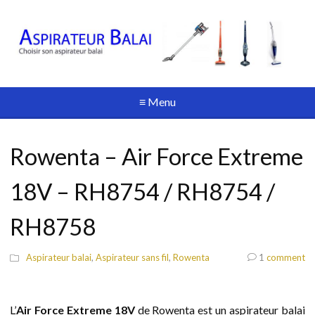
≡ Menu
Rowenta – Air Force Extreme
18V – RH8754 / RH8754 /
RH8758
Aspirateur balai
,
Aspirateur sans fil
,
Rowenta
1
comment
L’
Air Force Extreme 18V
de Rowenta est un aspirateur balai