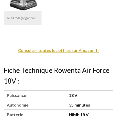
RH8758 (argenté)
Consulter toutes les offres sur Amazon.fr
Fiche Technique Rowenta Air Force
18V :
Puissance
18 V
Autonomie
35 minutes
Batterie
NiMh 18 V