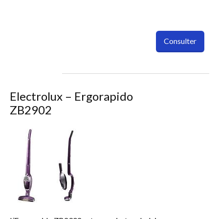
Consulter
Electrolux – Ergorapido
ZB2902