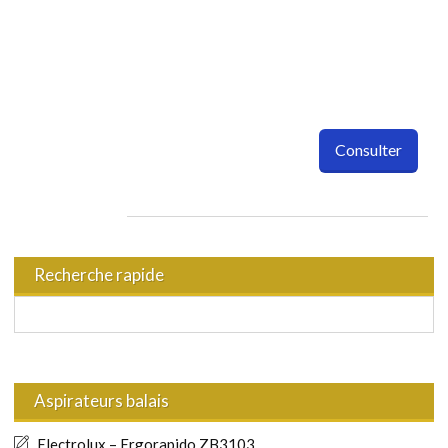
Consulter
Recherche rapide
Aspirateurs balais
Electrolux – Ergorapido ZB3103