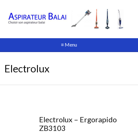
≡ Menu
Electrolux
Electrolux – Ergorapido
ZB3103